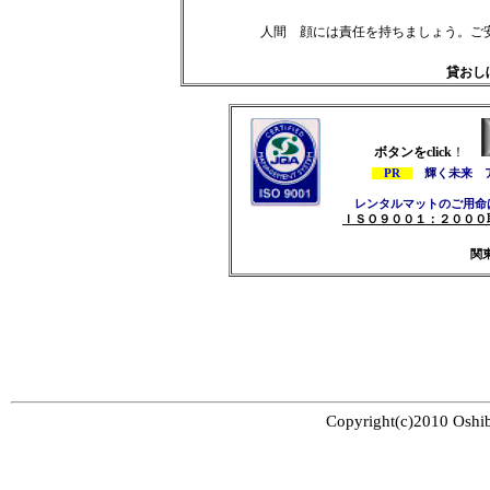
人間 顔には責任を持ちましょう。
貸おし
ボタンをclick
！
PR
輝く未来 
レンタルマットのご用命は 全
ＩＳＯ９００１：２０００
関
Copyright(c)2010 Oshib