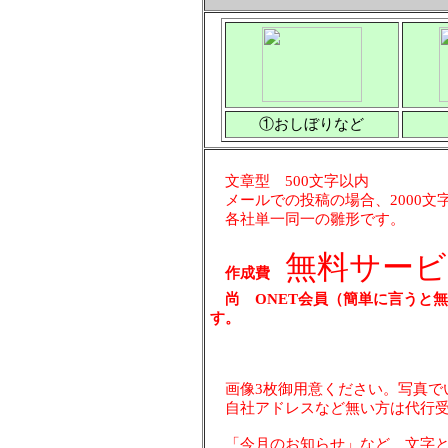
①おしぼりなど
文章型 500文字以内
メールでの投稿の場合、2000文
各社単一同一の雛形です。
無料サー
作成費
尚 ONET会員（簡単に言うと
す。
画像3枚御用意ください。写真で
自社アドレスなど無い方は代行受
「今月のお知らせ」など 文字と画