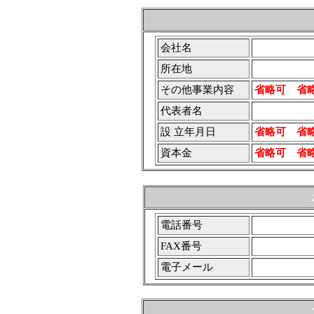
会社名
所在地
その他事業内容
省略可 省
代表者名
設 立年月日
省略可 省
資本金
省略可 省
電話番号
FAX番号
電子メール