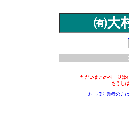
㈲大
ただいまこのページは
もうし
おしぼり業者の方